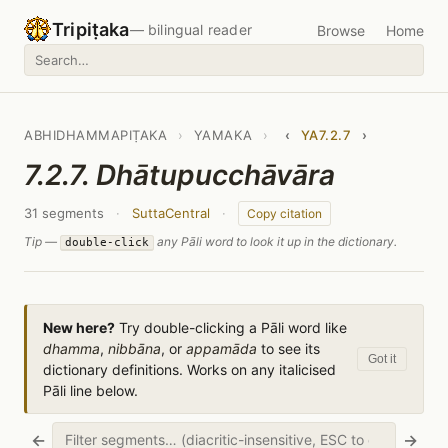
Tripiṭaka
— bilingual reader
Browse
Home
ABHIDHAMMAPIṬAKA
›
YAMAKA
›
‹
YA7.2.7
›
7.2.7. Dhātupucchāvāra
31 segments
·
SuttaCentral
·
Copy citation
Tip —
any Pāli word to look it up in the dictionary.
double-click
New here?
Try double-clicking a Pāli word like
dhamma
,
nibbāna
, or
appamāda
to see its
Got it
dictionary definitions. Works on any italicised
Pāli line below.
←
→