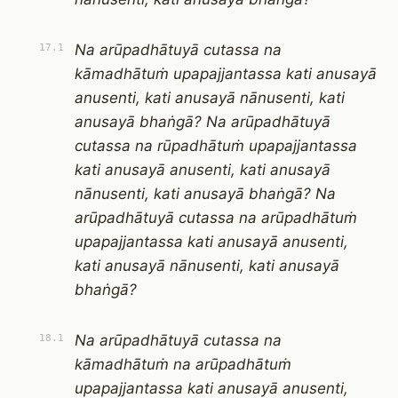
Na arūpadhātuyā cutassa na
17.1
kāmadhātuṁ upapajjantassa kati anusayā
anusenti, kati anusayā nānusenti, kati
anusayā bhaṅgā? Na arūpadhātuyā
cutassa na rūpadhātuṁ upapajjantassa
kati anusayā anusenti, kati anusayā
nānusenti, kati anusayā bhaṅgā? Na
arūpadhātuyā cutassa na arūpadhātuṁ
upapajjantassa kati anusayā anusenti,
kati anusayā nānusenti, kati anusayā
bhaṅgā?
Na arūpadhātuyā cutassa na
18.1
kāmadhātuṁ na arūpadhātuṁ
upapajjantassa kati anusayā anusenti,