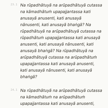
Na rūpadhātuyā na arūpadhātuyā cutassa
23.1
na kāmadhātuṁ upapajjantassa kati
anusayā anusenti, kati anusayā
nānusenti, kati anusayā bhaṅgā? Na
rūpadhātuyā na arūpadhātuyā cutassa na
rūpadhātuṁ upapajjantassa kati anusayā
anusenti, kati anusayā nānusenti, kati
anusayā bhaṅgā? Na rūpadhātuyā na
arūpadhātuyā cutassa na arūpadhātuṁ
upapajjantassa kati anusayā anusenti,
kati anusayā nānusenti, kati anusayā
bhaṅgā?
Na rūpadhātuyā na arūpadhātuyā cutassa
24.1
na kāmadhātuṁ na arūpadhātuṁ
upapajjantassa kati anusayā anusenti,