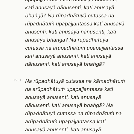
kati anusayā nānusenti, kati anusayā
bhaṅgā? Na rūpadhātuyā cutassa na
rūpadhātuṁ upapajjantassa kati anusayā
anusenti, kati anusayā nānusenti, kati
anusayā bhaṅgā? Na rūpadhātuyā
cutassa na arūpadhātuṁ upapajjantassa
kati anusayā anusenti, kati anusayā
nānusenti, kati anusayā bhaṅgā?
Na rūpadhātuyā cutassa na kāmadhātuṁ
15.1
na arūpadhātuṁ upapajjantassa kati
anusayā anusenti, kati anusayā
nānusenti, kati anusayā bhaṅgā? Na
rūpadhātuyā cutassa na rūpadhātuṁ na
arūpadhātuṁ upapajjantassa kati
anusayā anusenti, kati anusayā