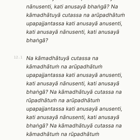
nānusenti, kati anusayā bhaṅgā? Na
kāmadhātuyā cutassa na arūpadhātuṁ
upapajjantassa kati anusayā anusenti,
kati anusayā nānusenti, kati anusayā
bhaṅgā?
Na kāmadhātuyā cutassa na
12.1
kāmadhātuṁ na arūpadhātuṁ
upapajjantassa kati anusayā anusenti,
kati anusayā nānusenti, kati anusayā
bhaṅgā? Na kāmadhātuyā cutassa na
rūpadhātuṁ na arūpadhātuṁ
upapajjantassa kati anusayā anusenti,
kati anusayā nānusenti, kati anusayā
bhaṅgā? Na kāmadhātuyā cutassa na
kāmadhātuṁ na rūpadhātuṁ