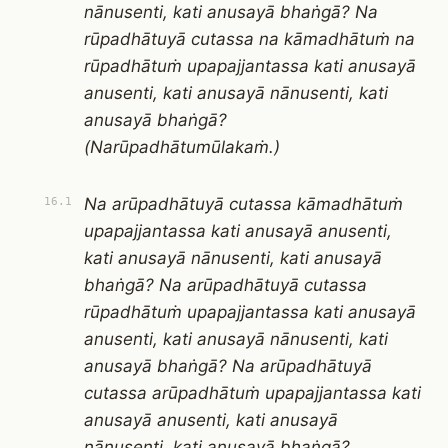
nānusenti, kati anusayā bhaṅgā? Na
rūpadhātuyā cutassa na kāmadhātuṁ na
rūpadhātuṁ upapajjantassa kati anusayā
anusenti, kati anusayā nānusenti, kati
anusayā bhaṅgā?
(Narūpadhātumūlakaṁ.)
Na arūpadhātuyā cutassa kāmadhātuṁ
16.1
upapajjantassa kati anusayā anusenti,
kati anusayā nānusenti, kati anusayā
bhaṅgā? Na arūpadhātuyā cutassa
rūpadhātuṁ upapajjantassa kati anusayā
anusenti, kati anusayā nānusenti, kati
anusayā bhaṅgā? Na arūpadhātuyā
cutassa arūpadhātuṁ upapajjantassa kati
anusayā anusenti, kati anusayā
nānusenti, kati anusayā bhaṅgā?