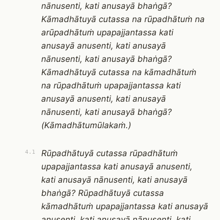
nānusenti, kati anusayā bhaṅgā?
Kāmadhātuyā cutassa na rūpadhātuṁ na
arūpadhātuṁ upapajjantassa kati
anusayā anusenti, kati anusayā
nānusenti, kati anusayā bhaṅgā?
Kāmadhātuyā cutassa na kāmadhātuṁ
na rūpadhātuṁ upapajjantassa kati
anusayā anusenti, kati anusayā
nānusenti, kati anusayā bhaṅgā?
(Kāmadhātumūlakaṁ.)
Rūpadhātuyā cutassa rūpadhātuṁ
4.1
upapajjantassa kati anusayā anusenti,
kati anusayā nānusenti, kati anusayā
bhaṅgā? Rūpadhātuyā cutassa
kāmadhātuṁ upapajjantassa kati anusayā
anusenti, kati anusayā nānusenti, kati