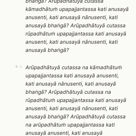
bhaṅgā? Arūpadhātuyā cutassa
kāmadhātuṁ upapajjantassa kati anusayā
anusenti, kati anusayā nānusenti, kati
anusayā bhaṅgā? Arūpadhātuyā cutassa
rūpadhātuṁ upapajjantassa kati anusayā
anusenti, kati anusayā nānusenti, kati
anusayā bhaṅgā?
Arūpadhātuyā cutassa na kāmadhātuṁ
8.1
upapajjantassa kati anusayā anusenti,
kati anusayā nānusenti, kati anusayā
bhaṅgā? Arūpadhātuyā cutassa na
rūpadhātuṁ upapajjantassa kati anusayā
anusenti, kati anusayā nānusenti, kati
anusayā bhaṅgā? Arūpadhātuyā cutassa
na arūpadhātuṁ upapajjantassa kati
anusayā anusenti, kati anusayā