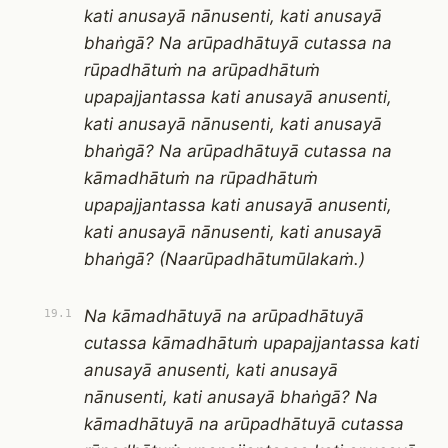
kati anusayā nānusenti, kati anusayā
bhaṅgā? Na arūpadhātuyā cutassa na
rūpadhātuṁ na arūpadhātuṁ
upapajjantassa kati anusayā anusenti,
kati anusayā nānusenti, kati anusayā
bhaṅgā? Na arūpadhātuyā cutassa na
kāmadhātuṁ na rūpadhātuṁ
upapajjantassa kati anusayā anusenti,
kati anusayā nānusenti, kati anusayā
bhaṅgā? (Naarūpadhātumūlakaṁ.)
Na kāmadhātuyā na arūpadhātuyā
19.1
cutassa kāmadhātuṁ upapajjantassa kati
anusayā anusenti, kati anusayā
nānusenti, kati anusayā bhaṅgā? Na
kāmadhātuyā na arūpadhātuyā cutassa