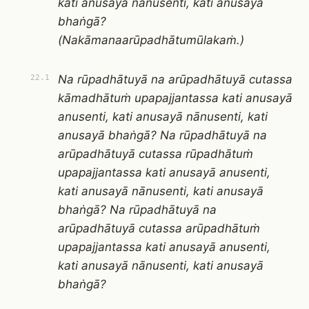
kati anusayā nānusenti, kati anusayā
bhaṅgā?
(Nakāmanaarūpadhātumūlakaṁ.)
Na rūpadhātuyā na arūpadhātuyā cutassa
22.1
kāmadhātuṁ upapajjantassa kati anusayā
anusenti, kati anusayā nānusenti, kati
anusayā bhaṅgā? Na rūpadhātuyā na
arūpadhātuyā cutassa rūpadhātuṁ
upapajjantassa kati anusayā anusenti,
kati anusayā nānusenti, kati anusayā
bhaṅgā? Na rūpadhātuyā na
arūpadhātuyā cutassa arūpadhātuṁ
upapajjantassa kati anusayā anusenti,
kati anusayā nānusenti, kati anusayā
bhaṅgā?