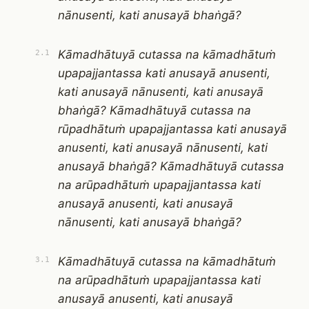
nānusenti, kati anusayā bhaṅgā?
Kāmadhātuyā cutassa na kāmadhātuṁ
2.1
upapajjantassa kati anusayā anusenti,
kati anusayā nānusenti, kati anusayā
bhaṅgā? Kāmadhātuyā cutassa na
rūpadhātuṁ upapajjantassa kati anusayā
anusenti, kati anusayā nānusenti, kati
anusayā bhaṅgā? Kāmadhātuyā cutassa
na arūpadhātuṁ upapajjantassa kati
anusayā anusenti, kati anusayā
nānusenti, kati anusayā bhaṅgā?
Kāmadhātuyā cutassa na kāmadhātuṁ
3.1
na arūpadhātuṁ upapajjantassa kati
anusayā anusenti, kati anusayā