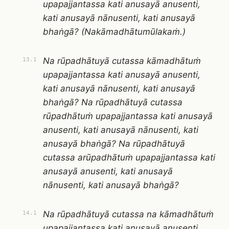
upapajjantassa kati anusayā anusenti,
kati anusayā nānusenti, kati anusayā
bhaṅgā? (Nakāmadhātumūlakaṁ.)
Na rūpadhātuyā cutassa kāmadhātuṁ
13.1
upapajjantassa kati anusayā anusenti,
kati anusayā nānusenti, kati anusayā
bhaṅgā? Na rūpadhātuyā cutassa
rūpadhātuṁ upapajjantassa kati anusayā
anusenti, kati anusayā nānusenti, kati
anusayā bhaṅgā? Na rūpadhātuyā
cutassa arūpadhātuṁ upapajjantassa kati
anusayā anusenti, kati anusayā
nānusenti, kati anusayā bhaṅgā?
Na rūpadhātuyā cutassa na kāmadhātuṁ
14.1
upapajjantassa kati anusayā anusenti,