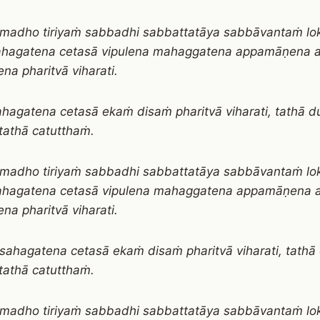
amadho tiriyaṁ sabbadhi sabbattatāya sabbāvantaṁ l
ahagatena cetasā vipulena mahaggatena appamāṇena 
na pharitvā viharati.
hagatena cetasā ekaṁ disaṁ pharitvā viharati, tathā d
 tathā catutthaṁ.
amadho tiriyaṁ sabbadhi sabbattatāya sabbāvantaṁ l
ahagatena cetasā vipulena mahaggatena appamāṇena 
na pharitvā viharati.
ahagatena cetasā ekaṁ disaṁ pharitvā viharati, tathā 
 tathā catutthaṁ.
amadho tiriyaṁ sabbadhi sabbattatāya sabbāvantaṁ l