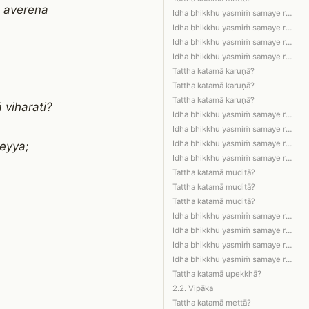
 averena
Idha bhikkhu yasmiṁ samaye rūpūpapatt…
Idha bhikkhu yasmiṁ samaye rūpūpapatt…
Idha bhikkhu yasmiṁ samaye rūpūpapatt…
Idha bhikkhu yasmiṁ samaye rūpūpapatt…
Tattha katamā karuṇā?
Tattha katamā karuṇā?
Tattha katamā karuṇā?
viharati?
Idha bhikkhu yasmiṁ samaye rūpūpapatt…
Idha bhikkhu yasmiṁ samaye rūpūpapatt…
Idha bhikkhu yasmiṁ samaye rūpūpapatt…
eyya;
Idha bhikkhu yasmiṁ samaye rūpūpapatt…
Tattha katamā muditā?
Tattha katamā muditā?
Tattha katamā muditā?
Idha bhikkhu yasmiṁ samaye rūpūpapatt…
Idha bhikkhu yasmiṁ samaye rūpūpapatt…
Idha bhikkhu yasmiṁ samaye rūpūpapatt…
Idha bhikkhu yasmiṁ samaye rūpūpapatt…
Tattha katamā upekkhā?
2.2. Vipāka
Tattha katamā mettā?